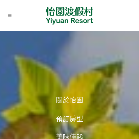
關於怡園
預訂房型
美味佳餚