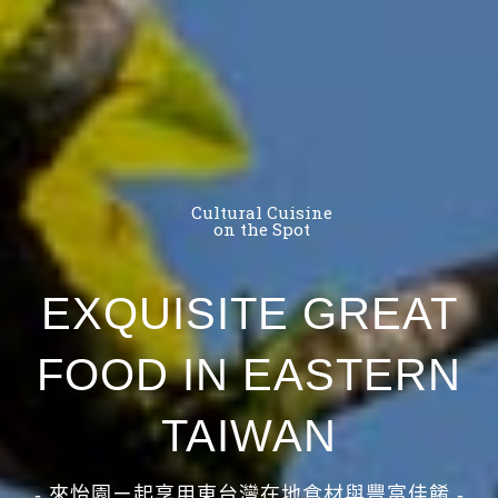
Cultural Cuisine
on the Spot
EXQUISITE GREAT
FOOD IN EASTERN
TAIWAN
- 來怡園ㄧ起享用東台灣在地食材與豐富佳餚 -