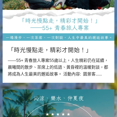
「時光慢點走，精彩才開始！」
——55+ 青春旅人專案55歲以上，人生精彩仍在延續，
晨曦間的散步、茶席上的低語、黃昏裡的溫暖對談，都
將成為人生最美的邂逅故事。 活動內容: 園景客......