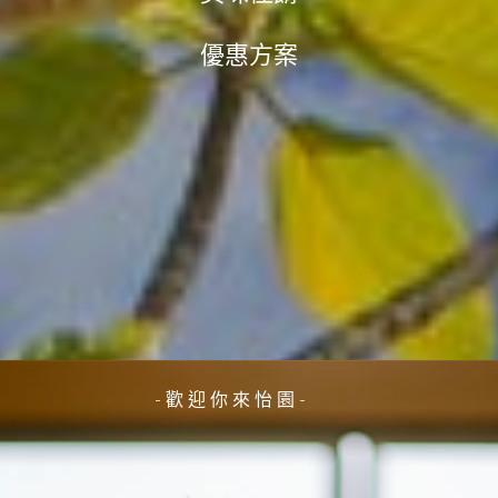
優惠方案
- 歡 迎 你 來 怡 園 -