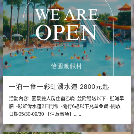
一泊一食一彩虹滑水道 2800元起
活動內容: 園景雙人房住宿乙晚 並附贈送以下 -迎曦早
膳 -彩虹滑水道2日門票 -隨行6歲以下兒童免費 -開放
日期05/30-09/30 【注意事項】......