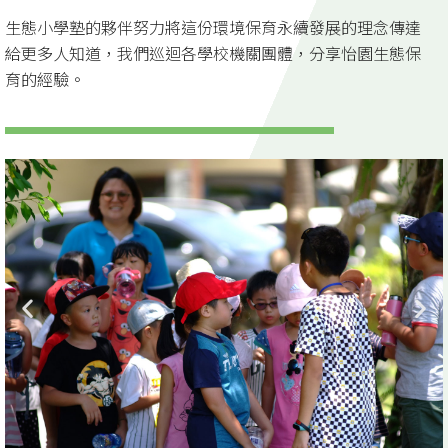
生態小學塾的夥伴努力將這份環境保育永續發展的理念傳達
給更多人知道，我們巡迴各學校機關團體，分享怡園生態保
育的經驗。