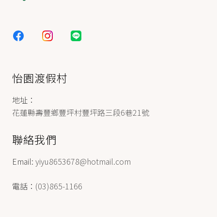
怡園渡假村
地址：
花蓮縣壽豐鄉豐坪村豐坪路三段6巷21號
聯絡我們
Email:
yiyu8653678@hotmail.com
電話：
(03)865-1166