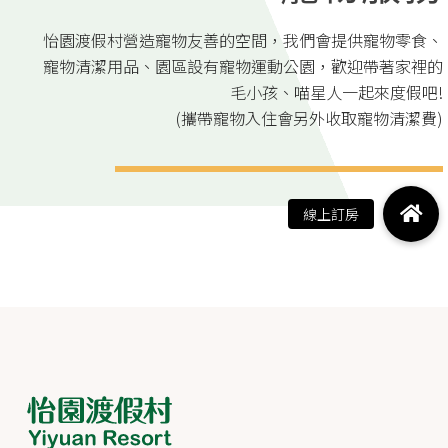
怡園渡假村營造寵物友善的空間，我們會提供寵物零食、
寵物清潔用品、園區設有寵物運動公園，歡迎帶著家裡的
毛小孩、喵星人一起來度假吧!
(攜帶寵物入住會另外收取寵物清潔費)