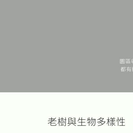
園區
都有
老樹與生物多樣性