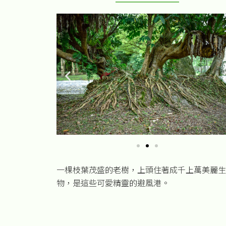
一棵枝葉茂盛的老樹，上頭住著成千上萬美麗生
物，是這些可愛精靈的避風港。