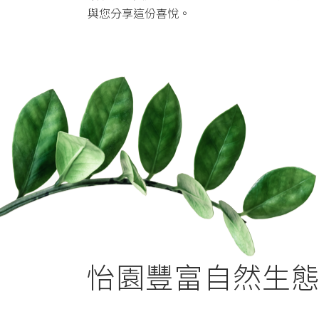
與您分享這份喜悅。
怡園豐富自然生