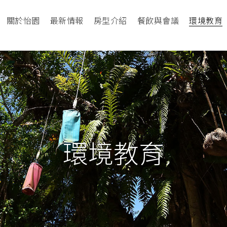
關於怡園
最新情報
房型介紹
餐飲與會議
環境教育
環境教育