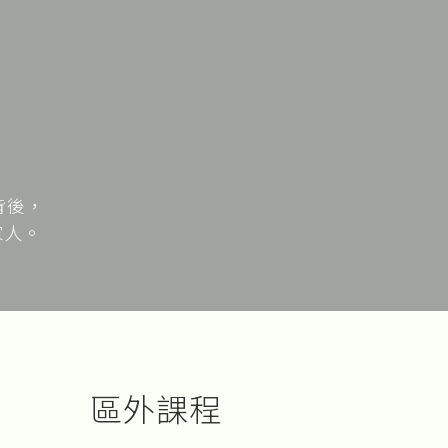
背後，
家人。
區外課程