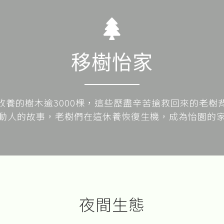
移樹怡家
收養的樹木逾3000棵，這些歷盡辛苦搶救回來的老樹
動人的故事，老樹們在這休養恢復生機，成為怡園的
夜間生態