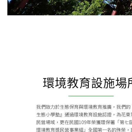
環境教育設施場
我們致力於生態保育與環境教育推廣，我們的
生態小學塾』通過環境教育設施認證，為花東
民營場域，更在民國109年榮獲環保署「第七
環境教育獎民營事業組」全國第一名的殊榮，