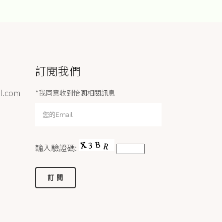
訂閱我們
l.com
*我同意收到怡園相關訊息
輸入驗證碼: