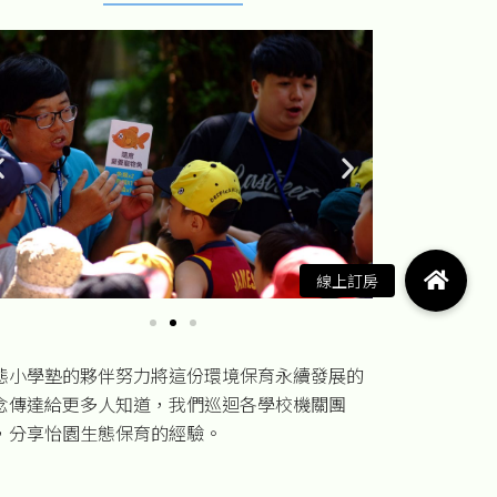
態小學塾的夥伴努力將這份環境保育永續發展的
念傳達給更多人知道，我們巡迴各學校機關團
，分享怡園生態保育的經驗。