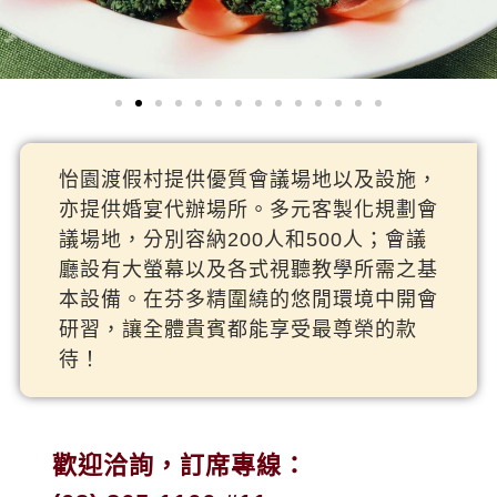
怡園渡假村提供優質會議場地以及設施，
亦提供婚宴代辦場所。多元客製化規劃會
議場地，分別容納200人和500人；會議
廳設有大螢幕以及各式視聽教學所需之基
本設備。在芬多精圍繞的悠閒環境中開會
研習，讓全體貴賓都能享受最尊榮的款
待！
歡迎洽詢，訂席專線：