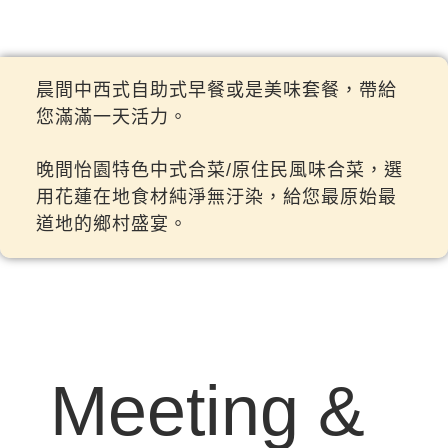
晨間中西式自助式早餐或是美味套餐，帶給
您滿滿一天活力。
晚間怡園特色中式合菜/原住民風味合菜，選
用花蓮在地食材純淨無汙染，給您最原始最
道地的鄉村盛宴。
Meeting &