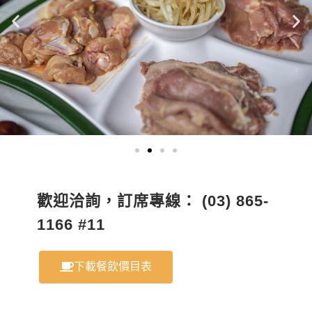
歡迎洽詢，訂席專線：
(03)
865-
1166
#11
下載餐飲價目表