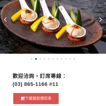
歡迎洽詢，訂席專線：
(03)
865-1166
#11
下載餐飲價目表