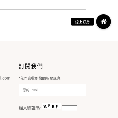
訂閱我們
l.com
*我同意收到怡園相關訊息
輸入驗證碼: