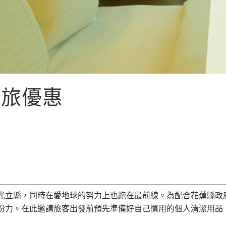
差旅優惠
光立縣，同時在愛地球的努力上也跑在最前線。為配合花蓮縣政
份力。在此邀請旅客出發前預先準備好自己慣用的個人清潔用品