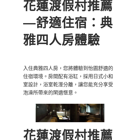
花蓮渡假村推薦
―舒適住宿：典
雅四人房體驗
入住典雅四人房，您將體驗到怡園舒適的
住宿環境。房間配有浴缸，採用日式小和
室設計，浴室乾溼分離，讓您能充分享受
泡澡所帶來的閑適愜意。
花蓮渡假村推薦