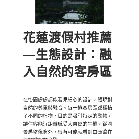
花蓮渡假村推薦
―生態設計：融
入自然的客房區
在怡園處處都能看見細心的設計，體現對
自然的尊重與融合。每一排客房區都種植
了不同的植物，目的是吸引特定的動物，
讓住客能近距離感受大自然的生機，從園
景房望像窗外，很有可能就看到白頭翁在