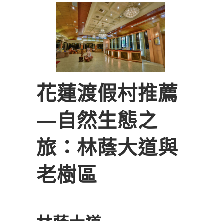
花蓮渡假村推薦
―自然生態之
旅：林蔭大道與
老樹區