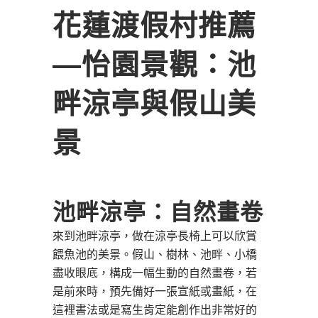
花蓮渡假村推薦
―怡園景觀：池
畔涼亭與假山美
景
池畔涼亭：自然畫卷
來到池畔涼亭，做在涼亭長椅上可以欣賞
餵魚池的美景。假山、樹林、池畔、小橋
盡收眼底，構成一幅生動的自然畫卷，若
是前來時，預先備好一張宣紙或畫紙，在
這裡書法或是寫生肯定能創作出非常好的