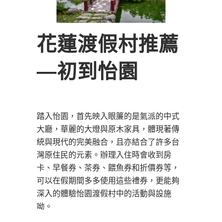
花蓮渡假村推薦
―初到怡園
踏入怡園，首先映入眼簾的是氣派的中式
大廳，華麗的大燈與原木家具，體現著傳
統與現代的完美融合，且亦結合了許多台
灣原住民的元素。辦理入住時會收到房
卡、早餐券、茶券、餵魚券和折價券等，
可以在假期間多多使用這些禮券，更能夠
深入的體驗怡園渡假村中的活動與設施
呦。