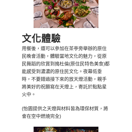
文化體驗
用餐後，還可以參加在茶亭旁舉辦的原住
民晚會活動，體驗當地文化的魅力，從原
民舞蹈的欣賞到搗杜倫(原住民特色美食)都
能感受到濃濃的原住民文化。夜幕低垂
時，不要錯過接下來的放天燈活動，親手
將美好的祝願寫在天燈上，寄託於點點星
火中。
(怡園提供之天燈與材料皆為環保材質，將
會在空中燃燒完全)