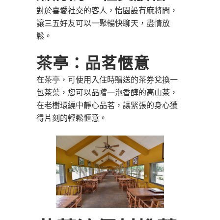
對於喜愛社交的客人，怡園設有麻將間，
讓三五好友可以一聚暢快聊天，盡情放
鬆。
茶亭：品茗愜意
在茶亭，可使用入住時贈送的茶券兌換一
包茶葉，您可以品嚐一泡香醇的高山茶，
在老樹環繞中靜心品茗，讓緊張的身心獲
得片刻的輕鬆愜意。