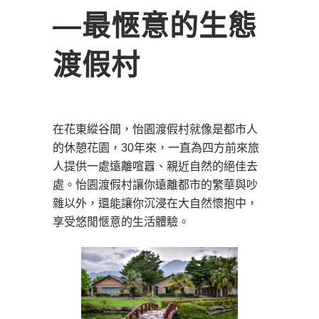
―最愜意的生態
渡假村
在花東縱谷間，怡園渡假村就像是都市人
的休憩花園，30年來，一直為四方前來旅
人提供一處遠離喧囂、親近自然的絕佳去
處。怡園渡假村讓你遠離都市的繁華與吵
雜以外，還能讓你沉浸在大自然懷抱中，
享受悠閒愜意的生活體驗。