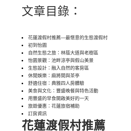
文章目錄：
花蓮渡假村推薦―最愜意的生態渡假村
初到怡園
自然生態之旅：林蔭大道與老樹區
怡園景觀：池畔涼亭與假山美景
生態設計：融入自然的客房區
休閒娛樂：麻將間與茶亭
舒適住宿：典雅四人房體驗
美食與文化：豐盛晚餐與特色活動
用豐盛的早食開啟美好的一天
旅遊優惠：花蓮旅宿補助
訂房資訊
花蓮渡假村推薦