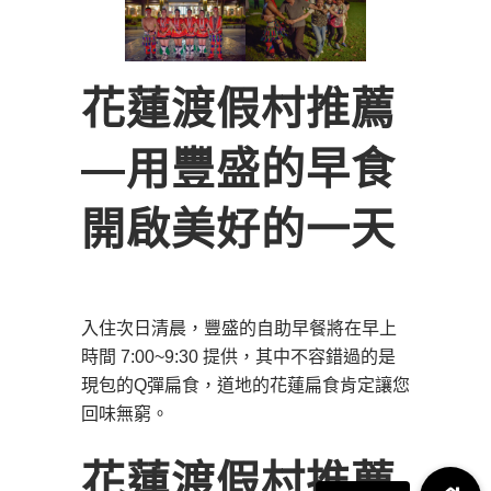
花蓮渡假村推薦
―用豐盛的早食
開啟美好的一天
入住次日清晨，豐盛的自助早餐將在早上
時間 7:00~9:30 提供，其中不容錯過的是
現包的Q彈扁食，道地的花蓮扁食肯定讓您
回味無窮。
花蓮渡假村推薦