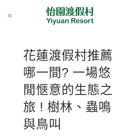
花蓮渡假村推薦
哪一間? 一場悠
閒愜意的生態之
旅 ! 樹林、蟲鳴
與鳥叫