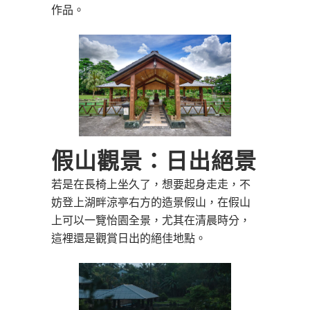
作品。
假山觀景：日出絕景
若是在長椅上坐久了，想要起身走走，不
妨登上湖畔涼亭右方的造景假山，在假山
上可以一覽怡園全景，尤其在清晨時分，
這裡還是觀賞日出的絕佳地點。