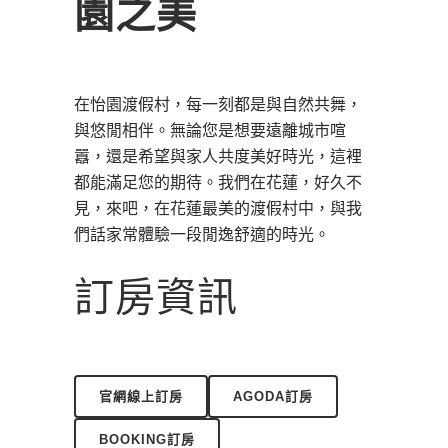
園之美
在怡園渡假村，每一刻都是與自然共舞，
與悠閒相伴。無論您是想要遠離城市喧
囂，還是希望與家人共度美好時光，這裡
都能滿足您的期待。我們在花蓮，好久不
見，來吧，在花蓮最美的渡假村中，與我
們話家常體驗一段閒逸舒適的時光。
訂房資訊
官網線上訂房
AGODA訂房
BOOKING訂房