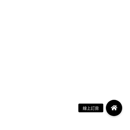
ERN TAIWAN
~YIYUAN RESORT