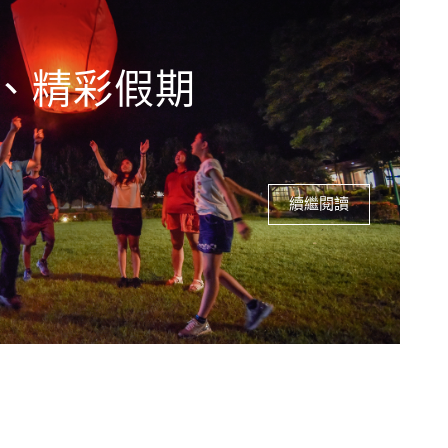
、精彩假期
續繼閱讀
計畫一趟知性、感性的美好旅程