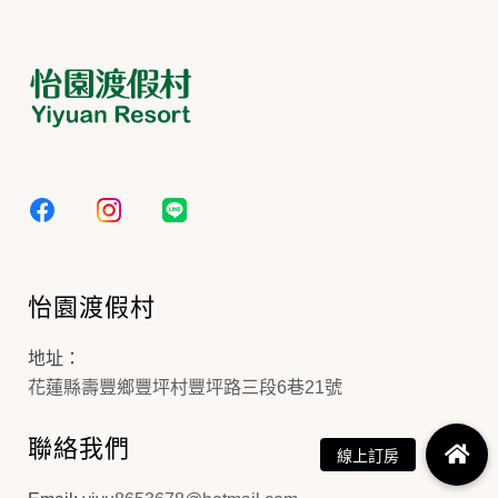
怡園渡假村
地址：
花蓮縣壽豐鄉豐坪村豐坪路三段6巷21號
聯絡我們