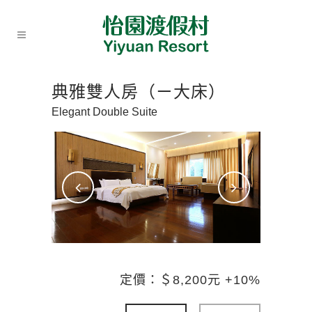
典雅雙人房（ㄧ大床）
Elegant Double Suite
定價：＄8,200元 +10%