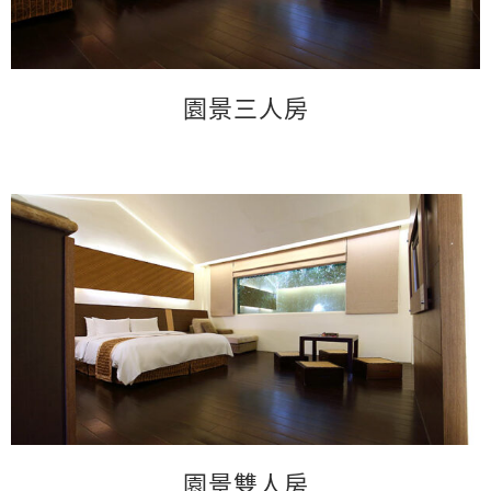
園景三人房
園景雙人房