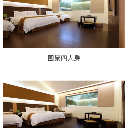
園景四人房