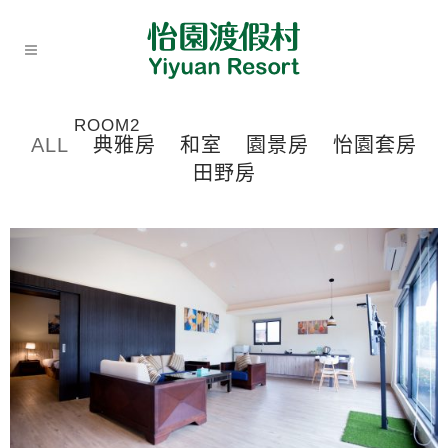
ROOM2
ALL
典雅房
和室
園景房
怡園套房
田野房