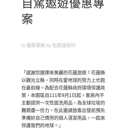
自駕遨遊優惠專
案
in
優惠專案
by
怡園渡假村
「感謝您選擇來美麗的花蓮旅遊！花蓮縣
以觀光立縣，同時在愛地球的努力上也跑
在最前線。為配合花蓮縣政府環境保護政
策，本園區自111年9月1日起，客房內不
主動提供一次性盥洗用品，為全球垃圾的
難題盡一份力。在此邀請旅客出發前預先
準備好自己慣用的個人清潔用品，一起來
保護我們的地球。」