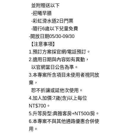
並附贈送以下
-迎曦早膳
-彩虹滑水道2日門票
-隨行6歲以下兒童免費
-開放日期05/30-09/30
【注意事項】
1.預訂方案採官網/電話預訂。
2.適用日期與內容如有異動，
以官網當日公告為準。
3.本專案所含項目未使用者視同放
棄，
恕不折讓或延他次使用。
4.加人加價:7歲(含)以上每位
NT$700。
5.升等房型:典雅客房+NT500/房。
6.本專案不與其他通路優惠合併使
用。