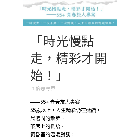
「時光慢點
走，精彩才開
始！」
in
優惠專案
——55+ 青春旅人專案
55歲以上，人生精彩仍在延續，
晨曦間的散步、
茶席上的低語、
黃昏裡的溫暖對談，