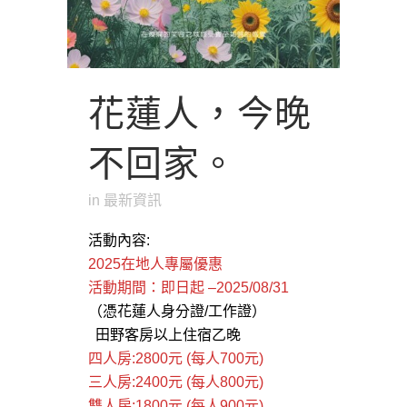
花蓮人，今晚
不回家。
in
最新資訊
活動內容:
2025在地人專屬優惠
活動期間：即日起 –2025/08/31
（憑花蓮人身分證/工作證）
田野客房以上住宿乙晚
四人房:2800元 (每人700元)
三人房:2400元 (每人800元)
雙人房:1800元 (每人900元)