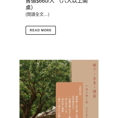
售價$660/人 （六人以上開
桌）
(閱讀全文…)
READ MORE