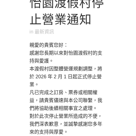
怡園渡假村停
止營業通知
in
最新資訊
親愛的貴賓您好：
感謝您長期以來對怡園渡假村的支
持與愛護。
本渡假村因整體營運規劃調整，將
於 2026 年 2 月 1 日起正式停止營
業。
凡已完成之訂房、票券或相關權
益，請貴賓儘速與本公司聯繫，我
們將協助後續相關事宜之處理。
對於此次停止營業所造成的不便，
我們深表歉意，並誠摯感謝您多年
來的支持與厚愛。