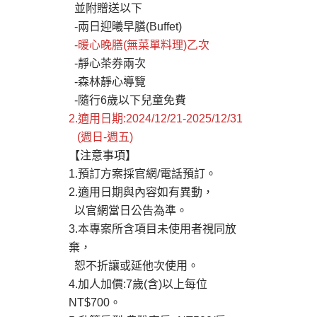
並附贈送以下
-兩日迎曦早膳(Buffet)
-暖心晚膳(無菜單料理)乙次
-靜心茶券兩次
-森林靜心導覽
-隨行6歲以下兒童免費
2.適用日期:2024/12/21-2025/12/31
(週日-週五)
【注意事項】
1.預訂方案採官網/電話預訂。
2.適用日期與內容如有異動，
以官網當日公告為準。
3.本專案所含項目未使用者視同放
棄，
恕不折讓或延他次使用。
4.加人加價:7歲(含)以上每位
NT$700。