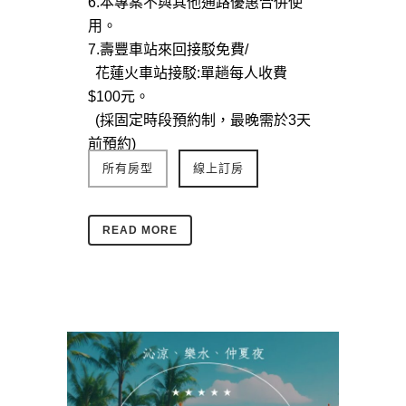
6.本專案不與其他通路優惠合併使
用。
7.壽豐車站來回接駁免費/
花蓮火車站接駁:單趟每人收費
$100元。
(採固定時段預約制，最晚需於3天
前預約)
所有房型
線上訂房
READ MORE