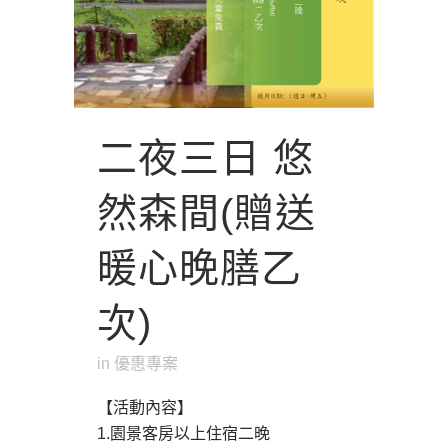
二夜三日 悠
然森間(贈送
暖心晚膳乙
次)
in
優惠專案
【活動內容】
1.園景客房以上住宿二晚