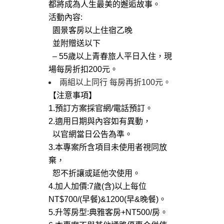
都將成為人生最美的邂逅故事。
活動內容:
園景客房以上住宿乙晚
並附贈送以下
– 55歲以上青春旅人平日入住，現
場每房折扣200元。
兩組以上同行 每房再折100元。
【注意事項】
1.預訂方案採官網/電話預訂。
2.適用日期與內容如有異動，
以官網當日公告為準。
3.本專案所含項目未使用者視同放
棄，
恕不折讓或延他次使用。
4.加人加價:7歲(含)以上每位
NT$700/(早餐)&1200(早&晚餐)。
5.升等房型:典雅客房+NT500/房。