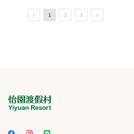
1
2
3