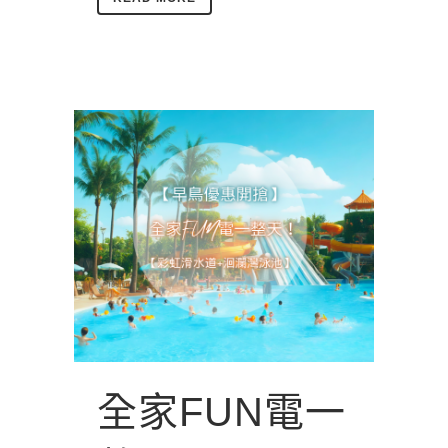
全家FUN電一