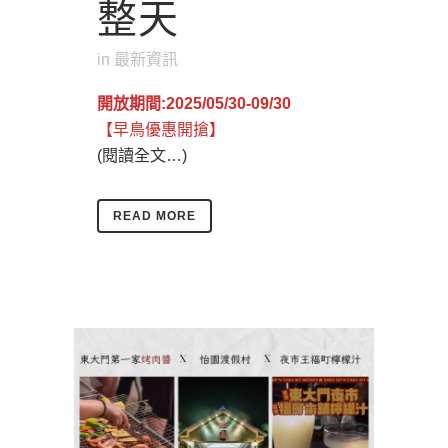
整天
in
最新資訊
開放期間:2025/05/30-09/30
【早鳥優惠開搶】
(閱讀全文…)
READ MORE