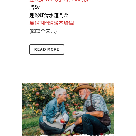
贈送:
迎彩虹滑水道門票
暑假期間通通不加價!!
(閱讀全文…)
READ MORE