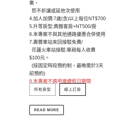
棄，
恕不折讓或延他次使用
4.加人加價:7歲(含)以上每位NT$700
5.升等房型:典雅客房+NT500/房
6.本專案不與其他通路優惠合併使用
7.壽豐車站來回接駁免費/
花蓮火車站接駁:單趟每人收費
$100元。
(採固定時段預約制，最晚需於3天
前預約)
8.本專案不適用連續假日期間
所有房型
線上訂房
READ MORE