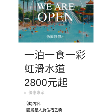
一泊一食一彩
虹滑水道
2800元起
in
優惠專案
活動內容:
園景雙人房住宿乙晚