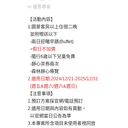
in
優惠專案
【活動內容】
1.園景客房以上住宿二晚
並附贈送以下
-兩日迎曦早膳(Buffet)
+假日不加價
-隨行6歲以下兒童免費
-靜心茶券兩次
-森林靜心導覽
2.適用日期:2024/12/21-2025/12/31
(週五&週六/週六&週日)
【注意事項】
1.預訂方案採官網/電話預訂
2.適用日期與內容如有異動，
以官網當日公告為準
3.本專案所含項目未使用者視同放