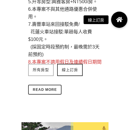
5.升等房型:典雅客房+NT500/房。
6.本專案不與其他通路優惠合併使
用。
7.壽豐車站來回接駁免費/
花蓮火車站接駁:單趟每人收費
$100元。
(採固定時段預約制，最晚需於3天
前預約)
8.本專案不適用假日及連續假日期間
所有房型
線上訂房
READ MORE