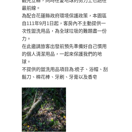
觀光立縣，同時在愛地球的努力上也跑在
最前線。
為配合花蓮縣政府環境保護政策，本園區
自111年9月1日起，客房內不主動提供一
次性盥洗用品，為全球垃圾的難題盡一份
力。
在此邀請旅客出發前預先準備好自己慣用
的個人清潔用品，一起來保護我們的地
球。
不提供的盥洗用品項目為:梳子、浴帽、刮
鬍刀、棉花棒、牙刷、牙膏以及香皂