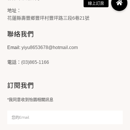
地址：
花蓮縣壽豐鄉豐坪村豐坪路三段6巷21號
聯絡我們
Email:
yiyu8653678@hotmail.com
電話：
(03)865-1166
訂閱我們
*我同意收到怡園相關訊息