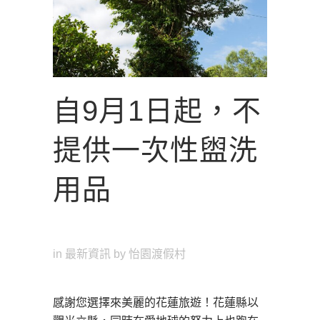
自9月1日起，不
提供一次性盥洗
用品
in
最新資訊
by
怡園渡假村
感謝您選擇來美麗的花蓮旅遊！花蓮縣以