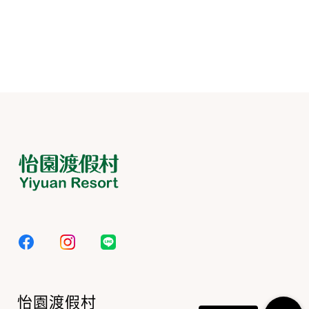
怡園渡假村