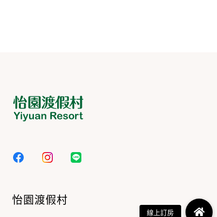
怡園渡假村