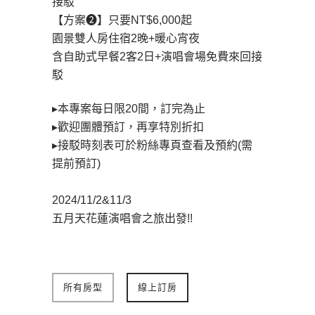
接駁
【方案❷】只要NT$6,000起
園景雙人房住宿2晚+暖心宵夜
含自助式早餐2客2日+演唱會場免費來回接
駁
▸本專案每日限20間，訂完為止
▸歡迎團體預訂，再享特別折扣
▸接駁時刻表可於粉絲專頁查看及預約(需
提前預訂)
2024/11/2&11/3
五月天花蓮演唱會之旅出發!!
所有房型
線上訂房