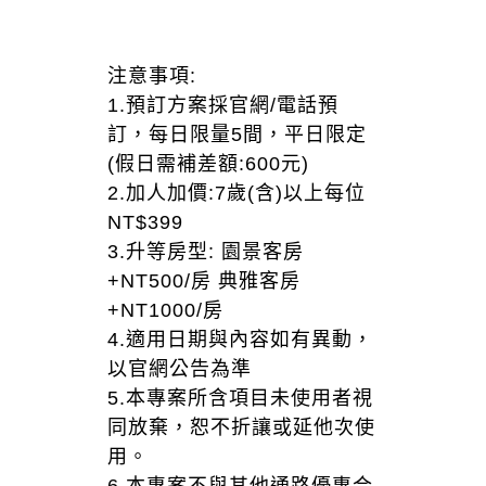
注意事項: 
1.預訂方案採官網/電話預
訂，每日限量5間，平日限定 
(假日需補差額:600元)
2.加人加價:7歲(含)以上每位
NT$399 
3.升等房型: 園景客房
+NT500/房 典雅客房
+NT1000/房
4.適用日期與內容如有異動，
以官網公告為準 
5.本專案所含項目未使用者視
同放棄，恕不折讓或延他次使
用。 
6.本專案不與其他通路優惠合