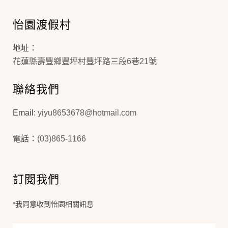
怡園渡假村
地址：
花蓮縣壽豐鄉豐坪村豐坪路三段6巷21號
聯絡我們
Email:
yiyu8653678@hotmail.com
電話：
(03)865-1166
訂閱我們
*我同意收到怡園相關訊息