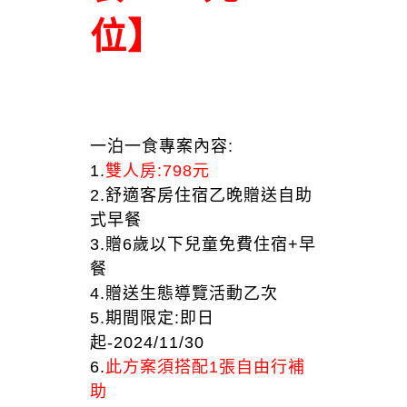
位】
一泊一食專案內容:
1.
雙人房:798元
2.舒適客房住宿乙晚贈送自助
式早餐
3.贈6歲以下兒童免費住宿+早
餐
4.贈送生態導覽活動乙次
5.期間限定:即日
起-2024/11/30
6.
此方案須搭配1張自由行補
助