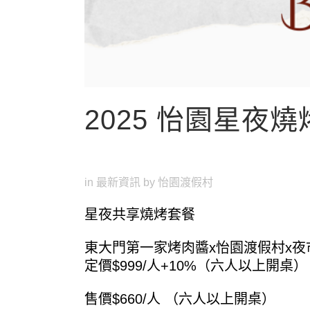
2025 怡園星夜燒
in
最新資訊
by
怡園渡假村
星夜共享燒烤套餐
東大門第一家烤肉醬x怡園渡假村x夜
定價$999/人+10%（六人以上開桌）
售價$660/人 （六人以上開桌）