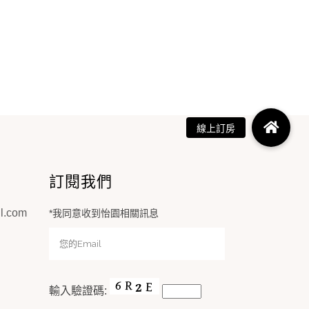
訂閱我們
l.com
*我同意收到怡園相關訊息
輸入驗證碼: