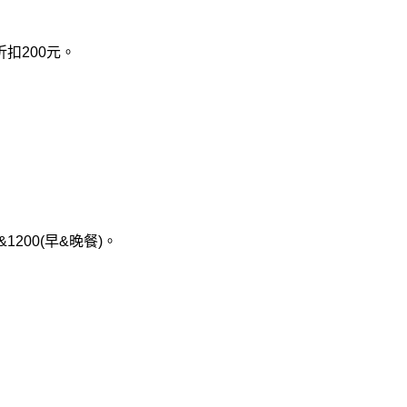
扣200元。
&1200(早&晚餐)。